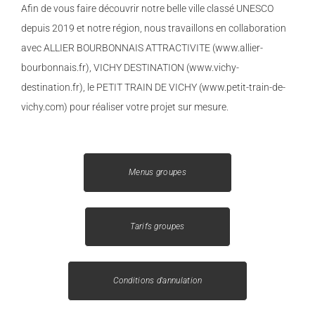
Afin de vous faire découvrir notre belle ville classé UNESCO
depuis 2019 et notre région, nous travaillons en collaboration
avec ALLIER BOURBONNAIS ATTRACTIVITE (www.allier-
bourbonnais.fr), VICHY DESTINATION (www.vichy-
destination.fr), le PETIT TRAIN DE VICHY (www.petit-train-de-
vichy.com) pour réaliser votre projet sur mesure.
Menus groupes
Tarifs groupes
Conditions d'annulation