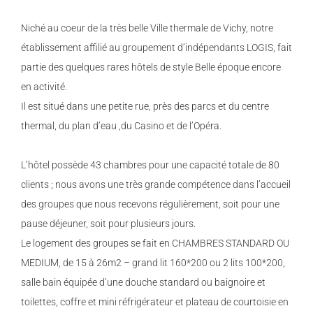
Niché au coeur de la très belle Ville thermale de Vichy, notre
établissement affilié au groupement d’indépendants LOGIS, fait
partie des quelques rares hôtels de style Belle époque encore
en activité.
Il est situé dans une petite rue, près des parcs et du centre
thermal, du plan d’eau ,du Casino et de l’Opéra.
L’hôtel possède 43 chambres pour une capacité totale de 80
clients ; nous avons une très grande compétence dans l’accueil
des groupes que nous recevons régulièrement, soit pour une
pause déjeuner, soit pour plusieurs jours.
Le logement des groupes se fait en CHAMBRES STANDARD OU
MEDIUM, de 15 à 26m2 – grand lit 160*200 ou 2 lits 100*200,
salle bain équipée d’une douche standard ou baignoire et
toilettes, coffre et mini réfrigérateur et plateau de courtoisie en