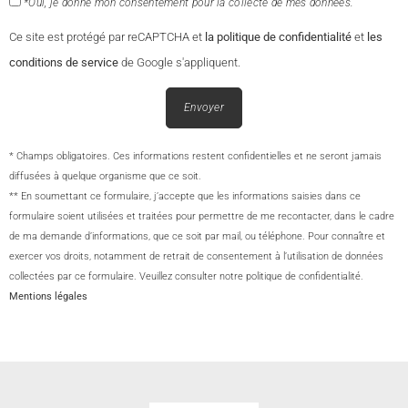
*Oui, je donne mon consentement pour la collecte de mes données.
Ce site est protégé par reCAPTCHA et
la politique de confidentialité
et
les
conditions de service
de Google s'appliquent.
Envoyer
* Champs obligatoires. Ces informations restent confidentielles et ne seront jamais
diffusées à quelque organisme que ce soit.
** En soumettant ce formulaire, j’accepte que les informations saisies dans ce
formulaire soient utilisées et traitées pour permettre de me recontacter, dans le cadre
de ma demande d’informations, que ce soit par mail, ou téléphone. Pour connaître et
exercer vos droits, notamment de retrait de consentement à l’utilisation de données
collectées par ce formulaire. Veuillez consulter notre politique de confidentialité.
Mentions légales