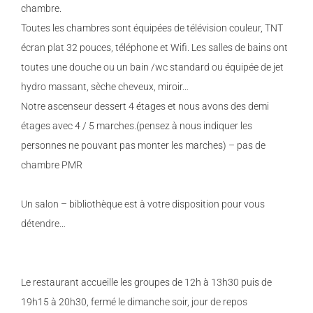
chambre.
Toutes les chambres sont équipées de télévision couleur, TNT
écran plat 32 pouces, téléphone et Wifi. Les salles de bains ont
toutes une douche ou un bain /wc standard ou équipée de jet
hydro massant, sèche cheveux, miroir…
Notre ascenseur dessert 4 étages et nous avons des demi
étages avec 4 / 5 marches.(pensez à nous indiquer les
personnes ne pouvant pas monter les marches) – pas de
chambre PMR
Un salon – bibliothèque est à votre disposition pour vous
détendre…
Le restaurant accueille les groupes de 12h à 13h30 puis de
19h15 à 20h30, fermé le dimanche soir, jour de repos