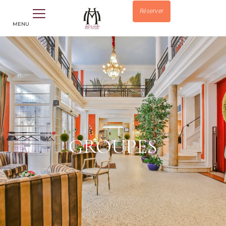
Réserver
MENU
GROUPES